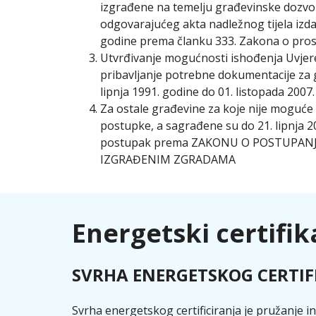
izgrađene na temelju građevinske dozv
odgovarajućeg akta nadležnog tijela izda
godine prema članku 333. Zakona o pros
Utvrđivanje mogućnosti ishođenja Uvjer
pribavljanje potrebne dokumentacije za 
lipnja 1991. godine do 01. listopada 2007.
Za ostale građevine za koje nije moguće
postupke, a sagrađene su do 21. lipnja 2
postupak prema ZAKONU O POSTUPAN
IZGRAĐENIM ZGRADAMA
Energetski certifik
SVRHA ENERGETSKOG CERTIF
Svrha energetskog certificiranja je pružanje in