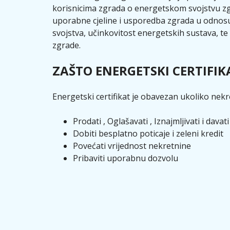
korisnicima zgrada o energetskom svojstvu zg
uporabne cjeline i usporedba zgrada u odnos
svojstva, učinkovitost energetskih sustava, te 
zgrade.
ZAŠTO ENERGETSKI CERTIFIK
Energetski certifikat je obavezan ukoliko nekre
Prodati , Oglašavati , Iznajmljivati i davat
Dobiti besplatno poticaje i zeleni kredit
Povećati vrijednost nekretnine
Pribaviti uporabnu dozvolu