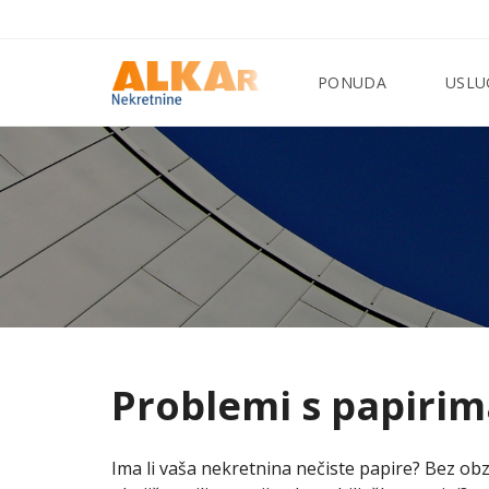
PONUDA
USLU
Problemi s papirim
Ima li vaša nekretnina nečiste papire? Bez obz