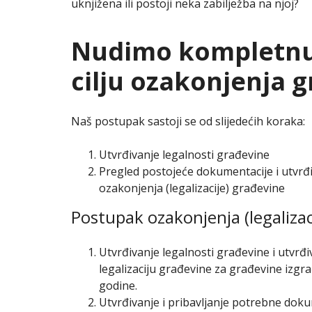
uknjižena ili postoji neka zabilježba na njoj?
Nudimo kompletnu
cilju ozakonjenja 
Naš postupak sastoji se od slijedećih koraka:
Utvrđivanje legalnosti građevine
Pregled postojeće dokumentacije i utvrđ
ozakonjenja (legalizacije) građevine
Postupak ozakonjenja (legalizac
Utvrđivanje legalnosti građevine i utvrđ
legalizaciju građevine za građevine izgra
godine.
Utvrđivanje i pribavljanje potrebne dok