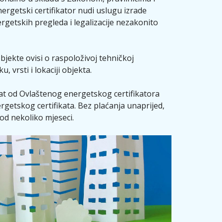
ergetski certifikator nudi uslugu izrade
rgetskih pregleda i legalizacije nezakonito
objekte ovisi o raspoloživoj tehničkoj
 vrsti i lokaciji objekta.
kat od Ovlaštenog energetskog certifikatora
rgetskog certifikata. Bez plaćanja unaprijed,
od nekoliko mjeseci.